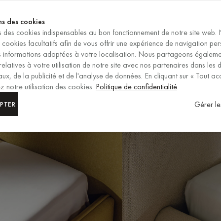
SE TERMINE DANS
ns des cookies
ns des cookies indispensables au bon fonctionnement de notre site web.
FR
/
EUR
s cookies facultatifs afin de vous offrir une expérience de navigation pe
SÉLECTION DE LA RÉGION ET
es informations adaptées à votre localisation. Nous partageons égalem
relatives à votre utilisation de notre site avec nos partenaires dans les
ux, de la publicité et de l'analyse de données. En cliquant sur « Tout ac
 notre utilisation des cookies.
Politique de confidentialité
.
Gérer le
PTER