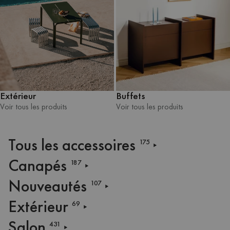
Extérieur
Buffets
Voir tous les produits
Voir tous les produits
Voir tous les produits
Voir tous les produits
Tous les accessoires
175
Canapés
187
Nouveautés
107
Extérieur
69
Salon
431