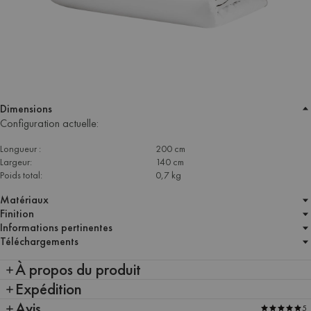
Dimensions
Configuration actuelle:
Longueur :
200 cm
Largeur:
140 cm
Poids total:
0,7 kg
Matériaux
Finition
Informations pertinentes
Téléchargements
À propos du produit
Expédition
Avis
5