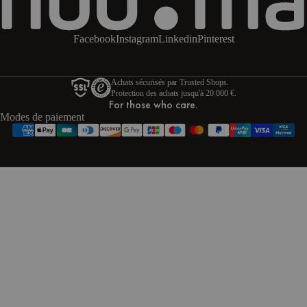
Facebook
Instagram
Linkedin
Pinterest
Achats sécurisés par Trusted Shops.
Protection des achats jusqu'à 20 000 €.
For those who care.
Modes de paiement