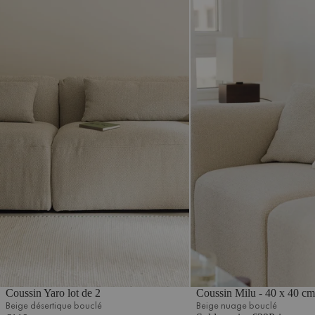
Coussin Yaro lot de 2
Coussin Milu - 40 x 40 cm
Beige désertique bouclé
Beige nuage bouclé