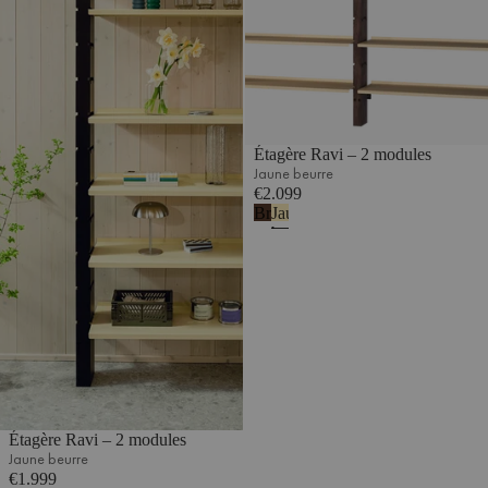
Étagère Ravi – 2 modules
Jaune beurre
€2.099
Brun
Jaune
cacao
beurre
Étagère Ravi – 2 modules
Jaune beurre
€1.999