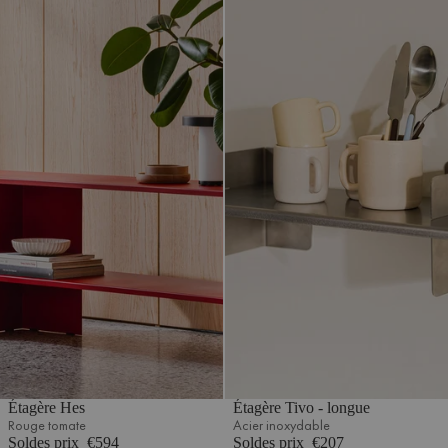
Étagère Hes
Étagère Tivo - longue
Rouge tomate
Acier inoxydable
Soldes prix
€594
Soldes prix
€207