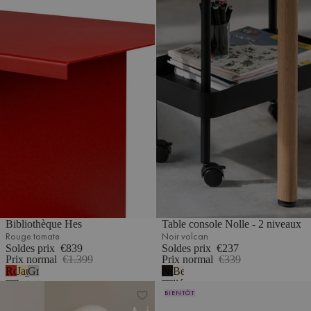
Bibliothèque Hes
Table console Nolle - 2 niveaux
Rouge tomate
Noir volcan
Soldes prix
€839
Soldes prix
€237
Prix normal
€1.399
Prix normal
€339
Rouge
Jaune
Gris
Noir
Beige
tomate
beurre
galet
volcan
désertique
Étagère Teidi - 4 niveaux
Étagère Tivo - 5 niveaux
BIENTÔT