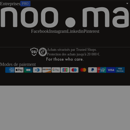
Entreprises
PRO
Facebook
Instagram
Linkedin
Pinterest
Achats sécurisés par Trusted Shops.
Protection des achats jusqu'à 20 000 €.
For those who care.
Modes de paiement