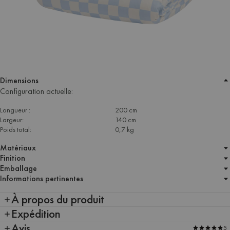
Dimensions
Configuration actuelle:
Longueur :
200 cm
Largeur:
140 cm
Poids total:
0,7 kg
Matériaux
Finition
Emballage
Informations pertinentes
À propos du produit
Expédition
Avis
5