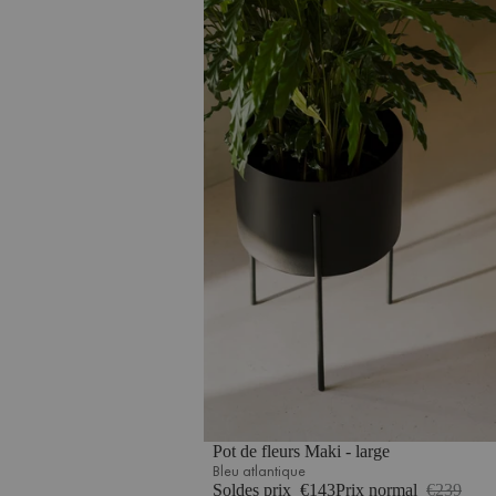
Pot de fleurs Maki - large
Bleu atlantique
Soldes prix
€143
Prix normal
€239