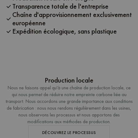
Transparence totale de l'entreprise
Chaîne d'approvisionnement exclusivement
européenne
Expédition écologique, sans plastique
Production locale
Nous ne faisons appel qu'à une chaîne de production locale, ce
qui nous permet de réduire notre empreinte carbone liée au
transport. Nous accordons une grande importance aux conditions
de fabrication : nous nous rendons régulièrement dans les usines,
nous observons les processus et nous apportons des
modifications aux méthodes de production.
DÉCOUVREZ LE PROCESSUS