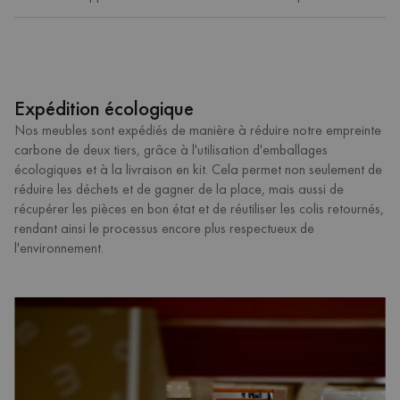
Expédition écologique
Nos meubles sont expédiés de manière à réduire notre empreinte
carbone de deux tiers, grâce à l'utilisation d'emballages
écologiques et à la livraison en kit. Cela permet non seulement de
réduire les déchets et de gagner de la place, mais aussi de
récupérer les pièces en bon état et de réutiliser les colis retournés,
rendant ainsi le processus encore plus respectueux de
l'environnement.