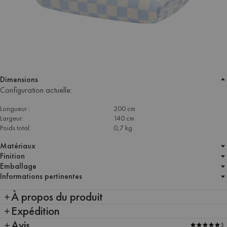
Dimensions
Configuration actuelle:
Longueur :
200 cm
Largeur:
140 cm
Poids total:
0,7 kg
Matériaux
Finition
Emballage
Informations pertinentes
À propos du produit
Expédition
Avis
5