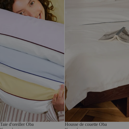
Taie d'oreiller Oba
Housse de couette Oba