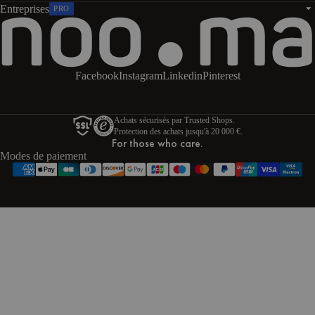
Entreprises
PRO
Facebook
Instagram
Linkedin
Pinterest
Achats sécurisés par Trusted Shops.
Protection des achats jusqu'à 20 000 €.
For those who care.
Modes de paiement