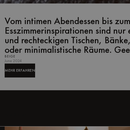
Vom intimen Abendessen bis zum
Esszimmerinspirationen sind nur e
und rechteckigen Tischen, Bänke
oder minimalistische Räume. Gee
BEIGE
June 2024
MEHR ERFAHREN
MEHR ERFAHREN
Alle Stellen