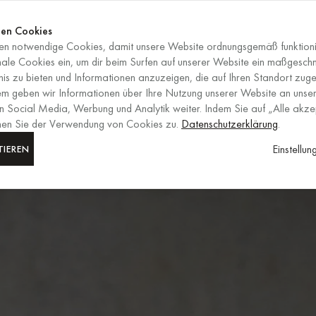
Jetzt shop
ENDET IN
Jetzt shop
en Cookies
n notwendige Cookies, damit unsere Website ordnungsgemäß funktioni
DE
/
EUR
AUSWAHL VON RE
nale Cookies ein, um dir beim Surfen auf unserer Website ein maßgesch
is zu bieten und Informationen anzuzeigen, die auf Ihren Standort zuge
em geben wir Informationen über Ihre Nutzung unserer Website an unser
n Social Media, Werbung und Analytik weiter. Indem Sie auf „Alle akze
mmen Sie der Verwendung von Cookies zu.
Datenschutzerklärung
.
Einstellu
TIEREN