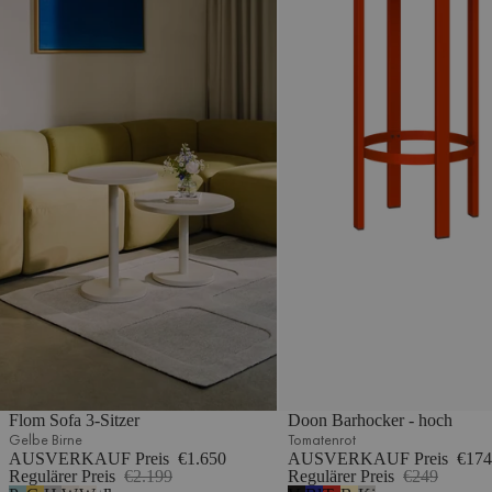
Flom Sofa 3-Sitzer
Doon Barhocker - hoch
Gelbe Birne
Tomatenrot
AUSVERKAUF Preis
€1.650
AUSVERKAUF Preis
€174
Regulärer Preis
€2.199
Regulärer Preis
€249