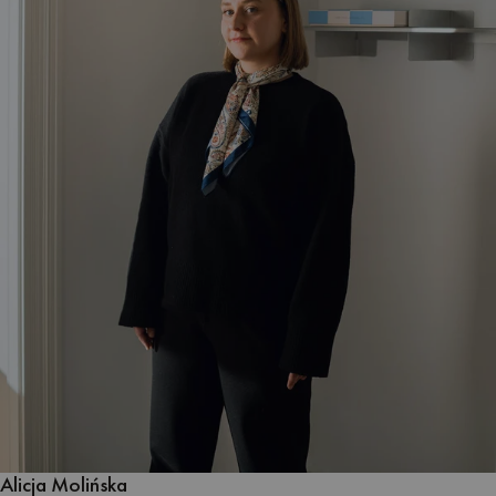
Alicja Molińska