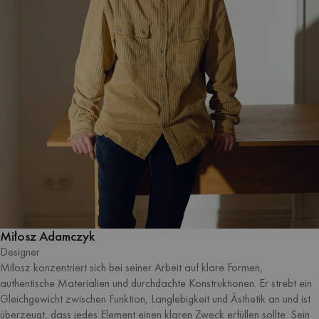
Miłosz Adamczyk
Designer
Miłosz konzentriert sich bei seiner Arbeit auf klare Formen,
authentische Materialien und durchdachte Konstruktionen. Er strebt ein
Gleichgewicht zwischen Funktion, Langlebigkeit und Ästhetik an und ist
überzeugt, dass jedes Element einen klaren Zweck erfüllen sollte. Sein