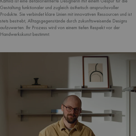
Kamila ist eine detailorientierte Designerin mit einem Gespür für die
Gestaltung funktionaler und zugleich ästhetisch anspruchsvoller
Produkte. Sie verbindet klare Linien mit innovativen Ressourcen und ist
stets bestrebt, Alltagsgegenstände durch zukunftsweisende Designs
aufzuwerten. Ihr Prozess wird von einem tiefen Respekt vor der
Handwerkskunst bestimmt.