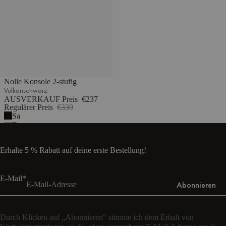
Nolle Konsole 2-stufig
Vulkanschwarz
AUSVERKAUF Preis
€237
Regulärer Preis
€339
Vulkanschwarz
Sand
Beige
Erhalte 5 % Rabatt auf deine erste Bestellung!
E-Mail*
Abonnieren
Durch Klicken auf „Abonnieren“ stimme ich dem Erhalt von