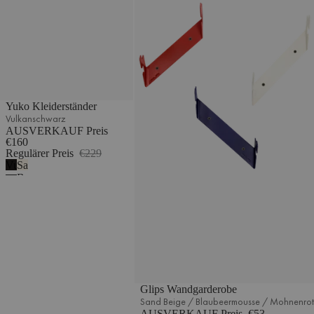
Yuko Kleiderständer
Vulkanschwarz
AUSVERKAUF Preis
€160
Regulärer Preis
€229
Vulkanschwarz
Sand
Beige
Glips Wandgarderobe
Sand Beige / Blaubeermousse / Mohnenrot
AUSVERKAUF Preis
€53