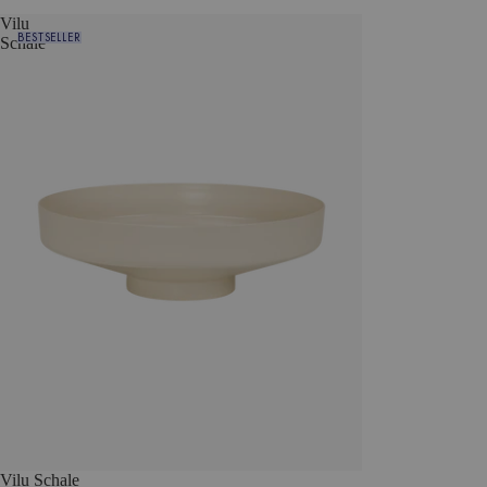
Vilu
BESTSELLER
Schale
Vilu Schale