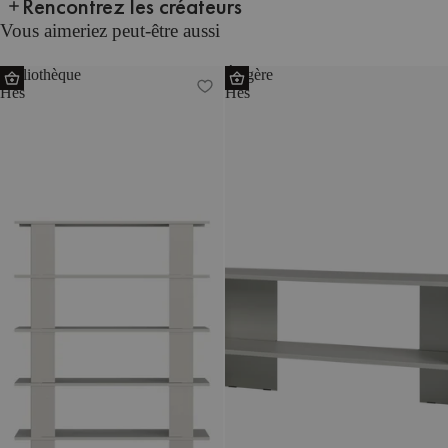
Rencontrez les créateurs
Vous aimeriez peut-être aussi
Bibliothèque
Étagère
Hes
Hes