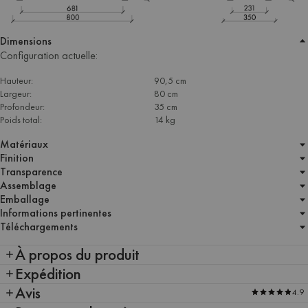
Dimensions
Configuration actuelle:
Hauteur:
90,5 cm
Largeur:
80 cm
Profondeur:
35 cm
Poids total:
14 kg
Matériaux
Finition
Transparence
Assemblage
Emballage
Informations pertinentes
Téléchargements
À propos du produit
Expédition
Avis
4.9