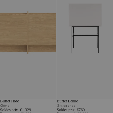
Buffet Hido
Buffet Lekko
Chêne
Gris amande
Soldes prix
€1.329
Soldes prix
€769