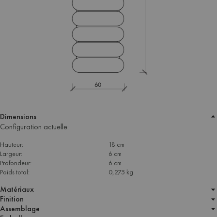
Dimensions
Configuration actuelle:
Hauteur:
18 cm
Largeur:
6 cm
Profondeur:
6 cm
Poids total:
0,275 kg
Matériaux
Finition
Assemblage