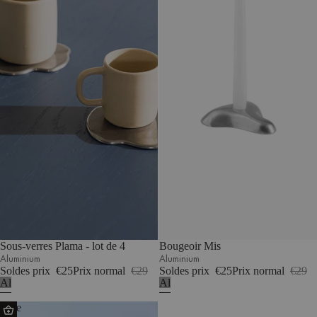
Sous-verres Plama - lot de 4
Bougeoir Mis
Aluminium
Aluminium
Soldes prix
€25
Prix normal
€29
Soldes prix
€25
Prix normal
€29
Aluminium
Aluminium
Vase