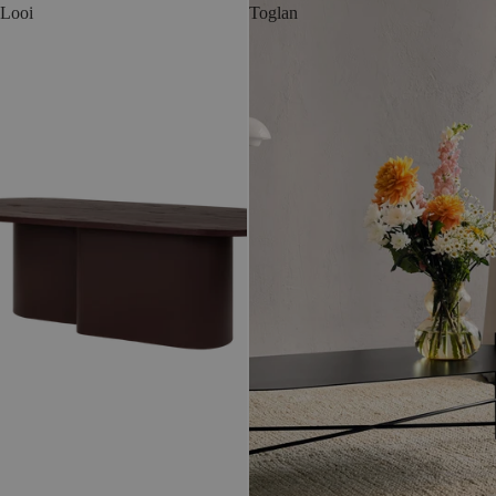
Looi
Toglan