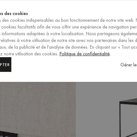
SE TERMINE DANS
ns des cookies
ns des cookies indispensables au bon fonctionnement de notre site web.
FR
/
EUR
s cookies facultatifs afin de vous offrir une expérience de navigation pe
SÉLECTION DE LA RÉGION ET
es informations adaptées à votre localisation. Nous partageons égalem
relatives à votre utilisation de notre site avec nos partenaires dans les
ux, de la publicité et de l'analyse de données. En cliquant sur « Tout ac
 notre utilisation des cookies.
Politique de confidentialité
.
Gérer le
PTER