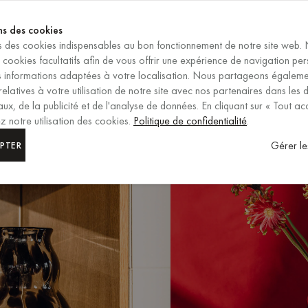
SE TERMINE DANS
ns des cookies
ns des cookies indispensables au bon fonctionnement de notre site web.
FR
/
EUR
s cookies facultatifs afin de vous offrir une expérience de navigation pe
SÉLECTION DE LA RÉGION ET
es informations adaptées à votre localisation. Nous partageons égalem
relatives à votre utilisation de notre site avec nos partenaires dans les
ux, de la publicité et de l'analyse de données. En cliquant sur « Tout ac
 notre utilisation des cookies.
Politique de confidentialité
.
Gérer le
PTER