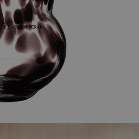
AGE EN PLEIN ÉCRAN