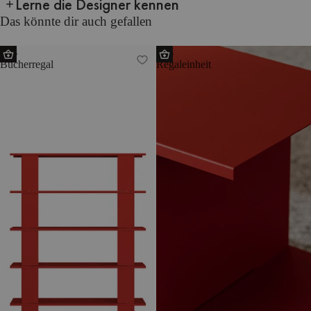
Lerne die Designer kennen
Das könnte dir auch gefallen
Hes
Hes
Bücherregal
Regaleinheit