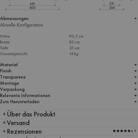
Abmessungen
Aktuelle Konfiguration:
Höhe:
90,5 cm
Breite:
80 cm
Tiefe:
35 cm
Gesamtgewicht:
14 kg
Material
Finish
Transparenz
Montage
Verpackung
Relevante Informationen
Zum Herunterladen
Über das Produkt
Versand
Rezensionen
4.9