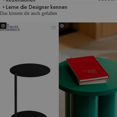
Lerne die Designer kennen
Das könnte dir auch gefallen
Ande
Oly
BESTSELLER
Beistelltisch
Hocker