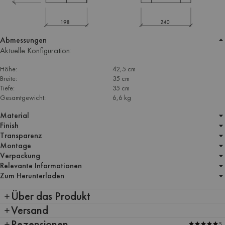
Abmessungen
Aktuelle Konfiguration:
Höhe:
42,5 cm
Breite:
35 cm
Tiefe:
35 cm
Gesamtgewicht:
6,6 kg
Material
Finish
Transparenz
Montage
Verpackung
Relevante Informationen
Zum Herunterladen
Über das Produkt
Versand
Rezensionen
5