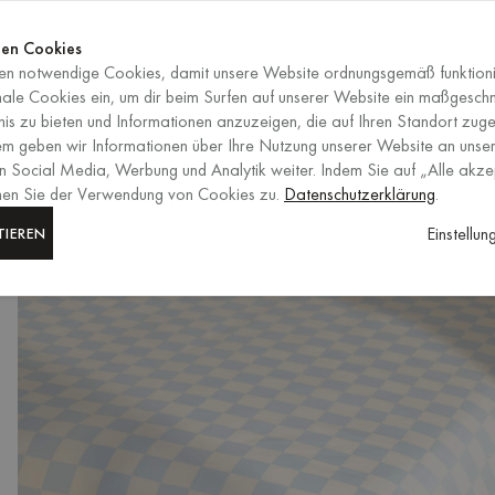
Jetzt shop
ENDET IN
Jetzt shop
en Cookies
n notwendige Cookies, damit unsere Website ordnungsgemäß funktioni
DE
/
EUR
AUSWAHL VON RE
nale Cookies ein, um dir beim Surfen auf unserer Website ein maßgesch
is zu bieten und Informationen anzuzeigen, die auf Ihren Standort zuge
em geben wir Informationen über Ihre Nutzung unserer Website an unser
n Social Media, Werbung und Analytik weiter. Indem Sie auf „Alle akze
mmen Sie der Verwendung von Cookies zu.
Datenschutzerklärung
.
Einstellu
TIEREN