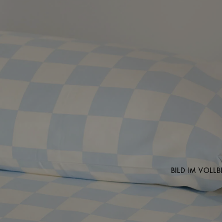
BILD IM VOLL