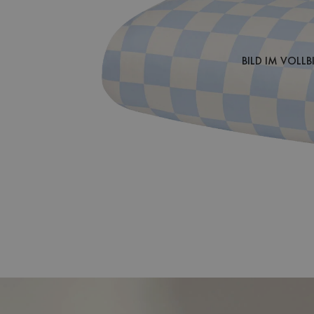
BILD IM VOLL