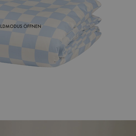
BILDMODUS ÖFFNEN