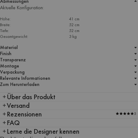
Abmessungen
Aktuelle Konfiguration:
Höhe:
41 cm
Breite:
52 cm
Tiefe:
52 cm
Gesamtgewicht:
3 kg
Material
Finish
Transparenz
Montage
Verpackung
Relevante Informationen
Zum Herunterladen
Über das Produkt
Versand
Rezensionen
5
FAQ
Lerne die Designer kennen