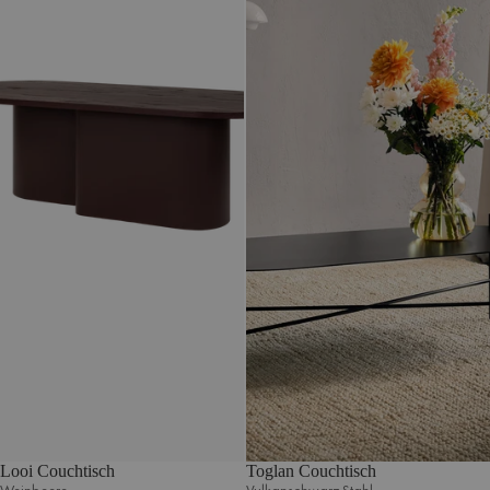
Looi Couchtisch
Toglan Couchtisch