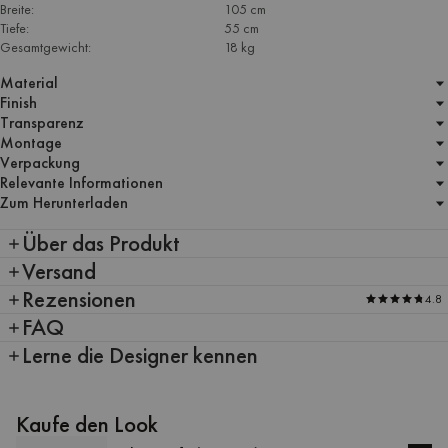
Breite:
105 cm
Tiefe:
55 cm
Gesamtgewicht:
18 kg
Material
Finish
Transparenz
Montage
Verpackung
Relevante Informationen
Zum Herunterladen
Über das Produkt
Versand
Rezensionen
4.8
FAQ
Lerne die Designer kennen
Kaufe den Look