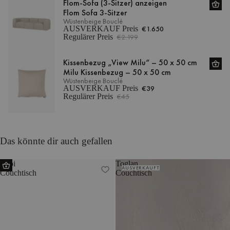
Flom-Sofa (3-Sitzer) anzeigen
Flom Sofa 3-Sitzer
Wüstenbeige Bouclé
AUSVERKAUF Preis
€1.650
Regulärer Preis
€2.199
Kissenbezug „View Milu“ – 50 x 50 cm
Milu Kissenbezug – 50 x 50 cm
Wüstenbeige Bouclé
AUSVERKAUF Preis
€39
Regulärer Preis
€45
Das könnte dir auch gefallen
Looi
Toglan
AUSVERKAUFT
Couchtisch
Couchtisch