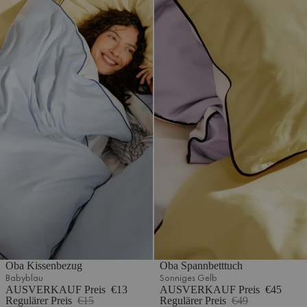
Oba Kissenbezug
Oba Spannbetttuch
Babyblau
Sonniges Gelb
AUSVERKAUF Preis
€13
AUSVERKAUF Preis
€45
Regulärer Preis
€15
Regulärer Preis
€49