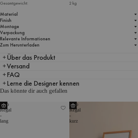
Gesamtgewicht:
2 kg
Material
Finish
Montage
Verpackung
Relevante Informationen
Zum Herunterladen
Über das Produkt
Versand
FAQ
Lerne die Designer kennen
Das könnte dir auch gefallen
Tivo
Tivo
Regal
Regal
-
-
lang
kurz