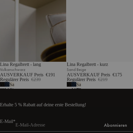
Lina Regalbrett - lang
Lina Regalbrett - kurz
Vulkanschwarz
Sand Beige
AUSVERKAUF Preis
€191
AUSVERKAUF Preis
€175
Regulärer Preis
€239
Regulärer Preis
€219
Vulkanschwarz
Baltisches
Sand
Vulkanschwarz
Baltisches
Sand
Marineblau
Beige
Marineblau
Beige
Erhalte 5 % Rabatt auf deine erste Bestellung!
E-Mail*
Abonnieren