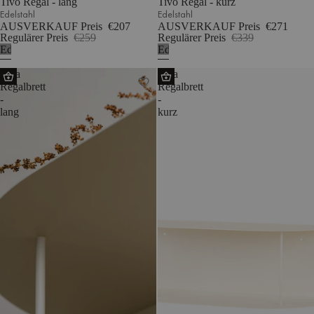
Tivo Regal - lang
Tivo Regal - kurz
Edelstahl
Edelstahl
AUSVERKAUF Preis
€207
AUSVERKAUF Preis
€271
Regulärer Preis
€259
Regulärer Preis
€339
Edelstahl
Edelstahl
Lina
Lina
Regalbrett
Regalbrett
-
-
lang
kurz