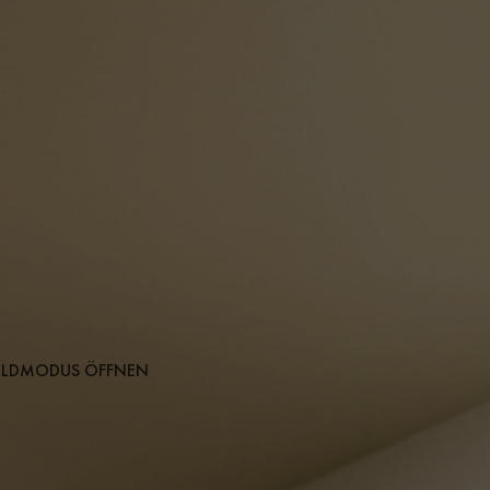
BILDMODUS ÖFFNEN