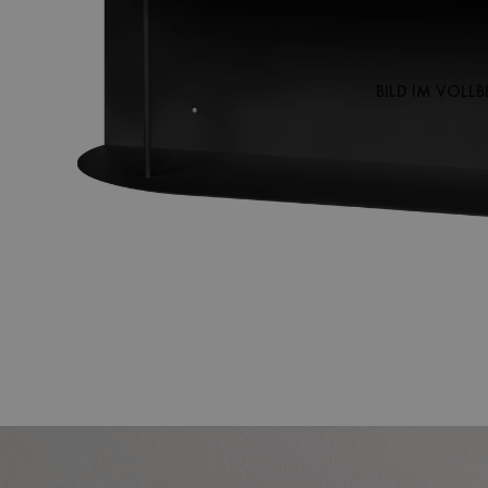
BILD IM VOLL