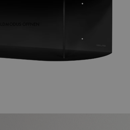
BILDMODUS ÖFFNEN