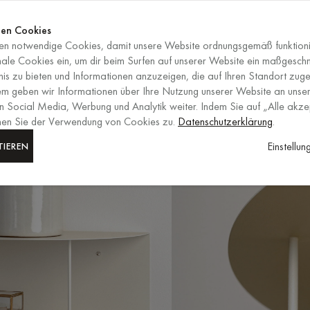
Jetzt shop
ENDET IN
Jetzt shop
en Cookies
n notwendige Cookies, damit unsere Website ordnungsgemäß funktioni
DE
/
EUR
AUSWAHL VON RE
nale Cookies ein, um dir beim Surfen auf unserer Website ein maßgesch
is zu bieten und Informationen anzuzeigen, die auf Ihren Standort zuge
em geben wir Informationen über Ihre Nutzung unserer Website an unser
n Social Media, Werbung und Analytik weiter. Indem Sie auf „Alle akze
mmen Sie der Verwendung von Cookies zu.
Datenschutzerklärung
.
Einstellu
TIEREN