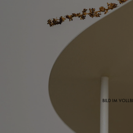
BILD IM VOLL