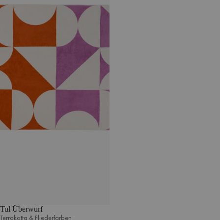
Tul Überwurf
Terrakotta & Fliederfarben