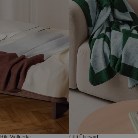
Hilu Wolldecke
Gilli Überwurf