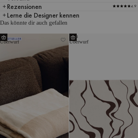
Rezensionen
4.9
Lerne die Designer kennen
Das könnte dir auch gefallen
Tul
Felu
BESTSELLER
Überwurf
Überwurf