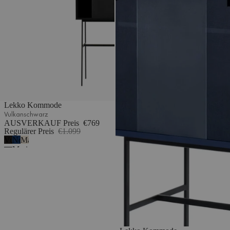
Lekko Kommode
Vulkanschwarz
AUSVERKAUF Preis
€769
Regulärer Preis
€1.099
Vulkanschwarz
Nordisches
Mandelgrau
Marineblau