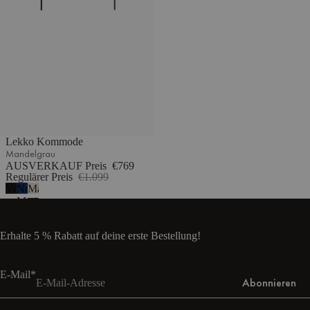
Lekko Kommode
Mandelgrau
AUSVERKAUF Preis
€769
Regulärer Preis
€1.099
Vulkanschwarz
Nordisches
Mandelgrau
Marineblau
Erhalte 5 % Rabatt auf deine erste Bestellung!
E-Mail*
Abonnieren