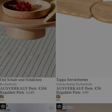
Oul Schale und Schälchen
Tappa Servierbretter
Buchenholz
Geräuchertes Eschenholz
AUSVERKAUF Preis
€104
AUSVERKAUF Preis
€59
Regulärer Preis
€149
Regulärer Preis
€99
Buchenholz
Geräuchertes
Eschenholz
Tuga
Vilu
BESTSELLER
Schale
Schale