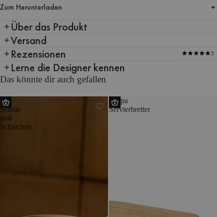
Zum Herunterladen
Über das Produkt
Versand
Rezensionen
5
Lerne die Designer kennen
Das könnte dir auch gefallen
Oul
Tappa
Schale
Servierbretter
und
Schälchen