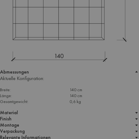
Abmessungen
Aktuelle Konfiguration:
Breite:
140 cm
Länge:
140 cm
Gesamtgewicht:
0,6 kg
Material
Finish
Montage
Verpackung
Relevante Informationen