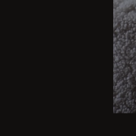
BEIGE
Vom int