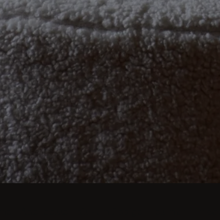
imen Abendessen bis zum üppigen Festmahl - moder