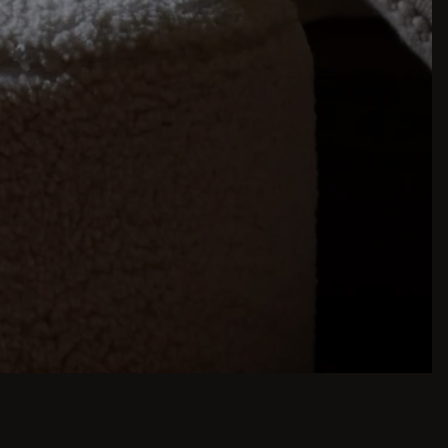
ne Esszimmerinspirationen sind nur ein