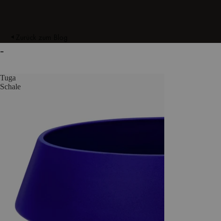
Zurück zum Blog
-
Tuga
Schale