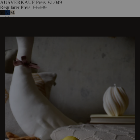
AUSVERKAUF Preis
€1.049
Regulärer Preis
€1.499
Vulkanschwarz
Nordisches
Mandelgrau
Marineblau
ENTDECKEN SIE WEITERE GESCHICHTEN