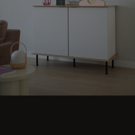
Machen Sie es sich bequem und entdecken
Sie Wohnideen für kleine, gemütliche und
ästhetische Räume. Entdecken Sie moderne
Designs wie Couchtische, poufs, Hocker,