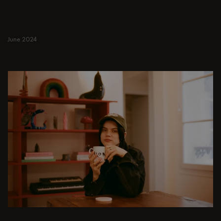
Stühle, Barwagen und Bar Hocker für Japandi
oder minimalistische Räume. Geeignet für
kleine und große Wohnungen.
June 2024
Mehr erfahren
Mehr erfahren