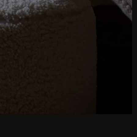
ne Esszimmerinspirationen sind nur ein