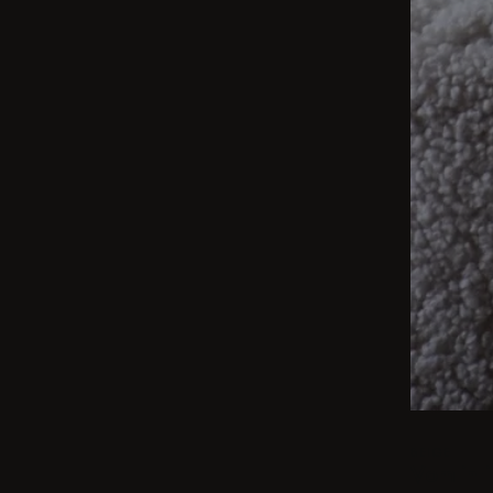
BEIGE
Vom int