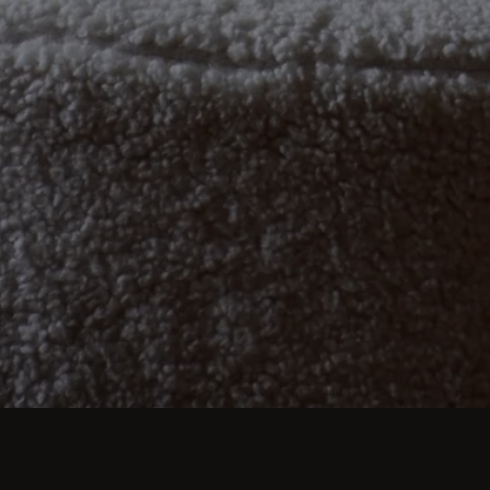
imen Abendessen bis zum üppigen Festmahl - moder