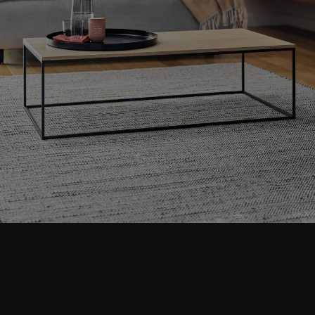
Machen Sie es sich bequem und entdecken
Sie Wohnideen für kleine, gemütliche und
ästhetische Räume. Entdecken Sie moderne
Designs wie Couchtische, poufs, Hocker,