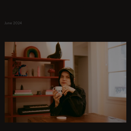
Stühle, Barwagen und Bar Hocker für Japandi
oder minimalistische Räume. Geeignet für
kleine und große Wohnungen.
June 2024
Mehr erfahren
Mehr erfahren