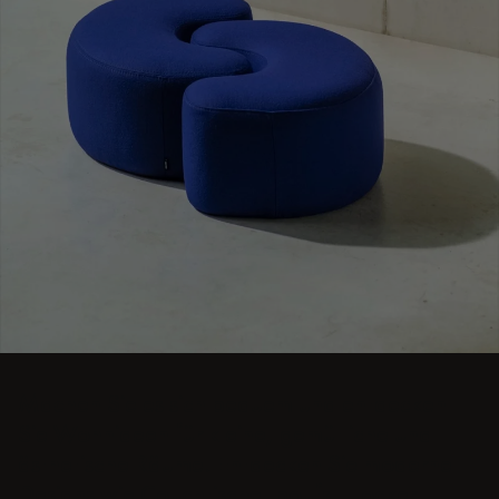
Machen Sie es sich bequem und entdecken
Sie Wohnideen für kleine, gemütliche und
ästhetische Räume. Entdecken Sie moderne
Designs wie Couchtische, poufs, Hocker,