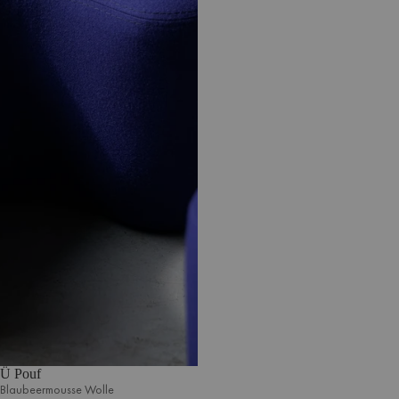
Ü Pouf
Blaubeermousse Wolle