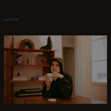
Stühle, Barwagen und Bar Hocker für Japandi
oder minimalistische Räume. Geeignet für
kleine und große Wohnungen.
June 2024
Mehr erfahren
Mehr erfahren