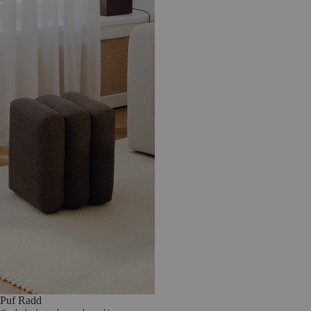
Puf Radd