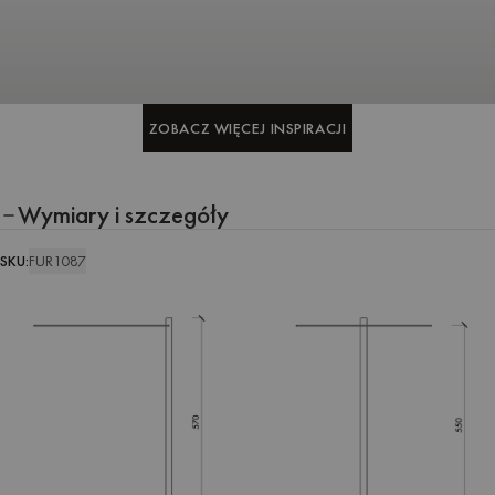
ZOBACZ WIĘCEJ INSPIRACJI
ZOBACZ WIĘCEJ INSPIRACJI
Wymiary i szczegóły
SKU:
FUR1087