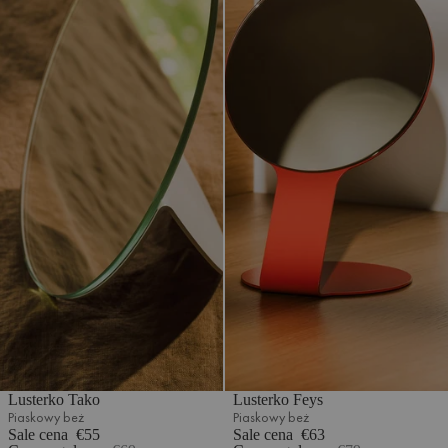
Lusterko Tako
Lusterko Feys
Piaskowy beż
Piaskowy beż
Sale cena
€55
Sale cena
€63