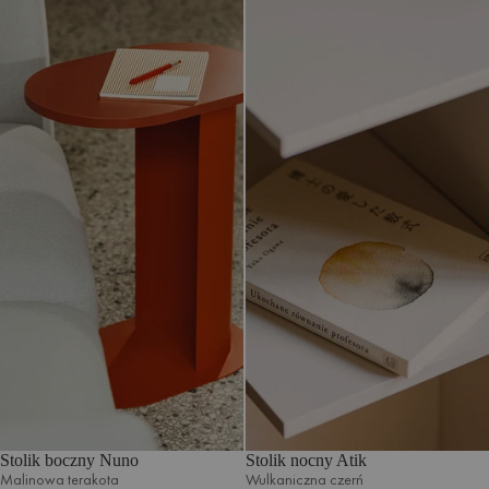
Stolik boczny Nuno
Stolik nocny Atik
Malinowa terakota
Wulkaniczna czerń