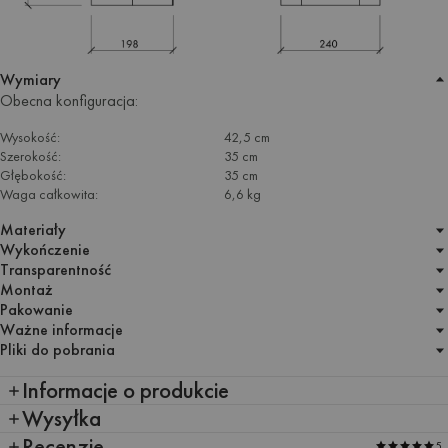
Wymiary
Obecna konfiguracja:
Wysokość:
42,5 cm
Szerokość:
35 cm
Głębokość:
35 cm
Waga całkowita:
6,6 kg
Materiały
Wykończenie
Transparentność
Montaż
Pakowanie
Ważne informacje
Pliki do pobrania
Informacje o produkcie
Wysyłka
Recenzje
5