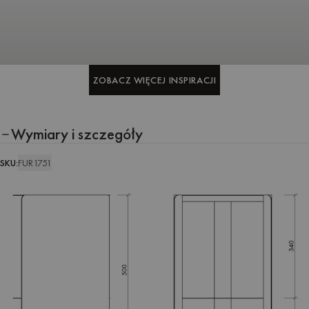
ZOBACZ WIĘCEJ INSPIRACJI
ZOBACZ WIĘCEJ INSPIRACJI
Wymiary i szczegóły
SKU:
FUR1751