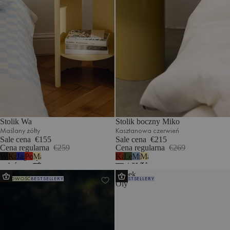
Stolik Wa
Stolik boczny Miko
Maślany żółty
Kasztanowa czerwień
Sale cena
€155
Sale cena
€215
Cena regularna
€259
Cena regularna
€269
Wulkaniczna
Kakaowy
Jagodowy
Pomidorowa
Maślany
Kasztanowa
Leśna
Mroźny
Maślany
czerń
brąz
mus
czerwień
żółty
czerwień
zieleń
błękit
żółty
Stołek
Stołek
NOWOŚĆ
BESTSELLERY
BESTSELLERY
Nokk
Oly