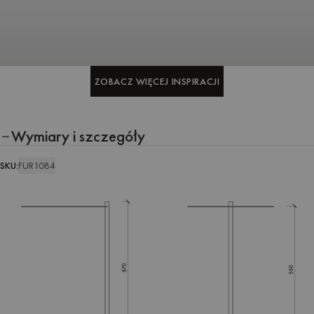
ZOBACZ WIĘCEJ INSPIRACJI
ZOBACZ WIĘCEJ INSPIRACJI
Wymiary i szczegóły
SKU:
FUR1084