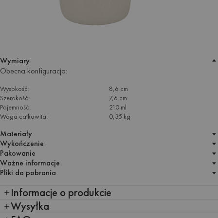
Wymiary
Obecna konfiguracja:
Wysokość:
8,6 cm
Szerokość:
7,6 cm
Pojemność:
210 ml
Waga całkowita:
0,35 kg
Materiały
Wykończenie
Pakowanie
Ważne informacje
Pliki do pobrania
Informacje o produkcie
Wysyłka