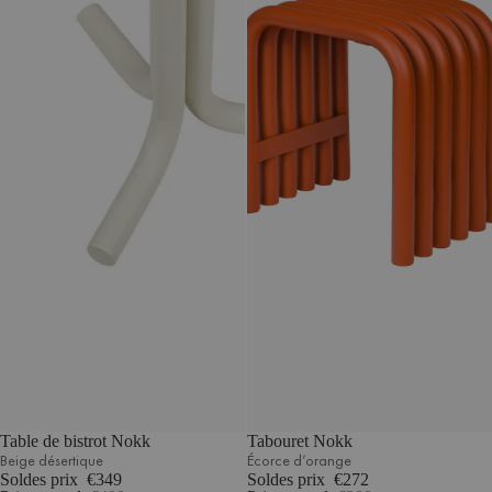
Table de bistrot Nokk
Tabouret Nokk
Beige désertique
Écorce d’orange
Soldes prix
€349
Soldes prix
€272