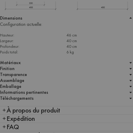
Dimensions
Configuration actuelle:
Hauteur:
46 cm
Largeur:
40 cm
Profondeur:
40 cm
Poids total:
6 kg
Matériaux
Finition
Transparence
Assemblage
Emballage
Informations pertinentes
Téléchargements
À propos du produit
Expédition
FAQ