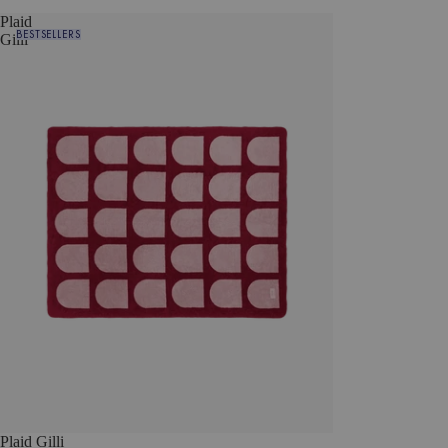
Plaid
BESTSELLERS
Gilli
Plaid Gilli