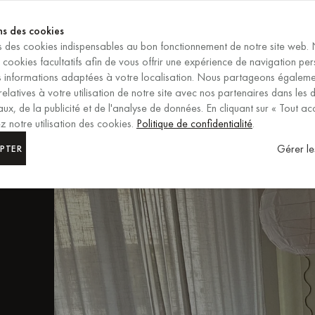
SE TERMINE DANS
ns des cookies
ns des cookies indispensables au bon fonctionnement de notre site web.
FR
/
EUR
s cookies facultatifs afin de vous offrir une expérience de navigation pe
SÉLECTION DE LA RÉGION ET
es informations adaptées à votre localisation. Nous partageons égalem
relatives à votre utilisation de notre site avec nos partenaires dans les
ux, de la publicité et de l'analyse de données. En cliquant sur « Tout ac
 notre utilisation des cookies.
Politique de confidentialité
.
s
Gérer le
PTER