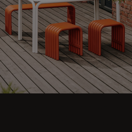
Des petits balcons aux jardins spacieux, notre
collection de mobilier de jardin contient tout
ce qu'il faut pour profiter pleinement de votre
extérieur. Découvrez des tables, tabourets,