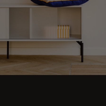
Entrez dans le confort et explorez les idées de
salons pour les petits espaces, les espaces
douillets et les espaces esthétiques.
Découvrez des designs modernes, notamment