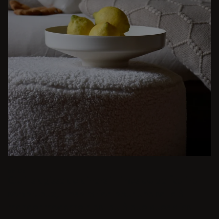
BEIGE
Qu'il s'agisse de dîners intimes ou de festins
somptueux, l'inspiration pour une salle à
manger moderne n'est qu'à quelques clics.