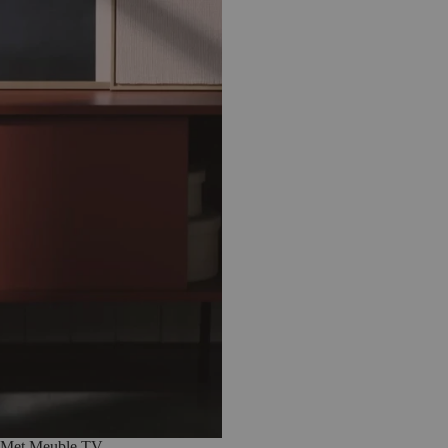
Met Meuble TV