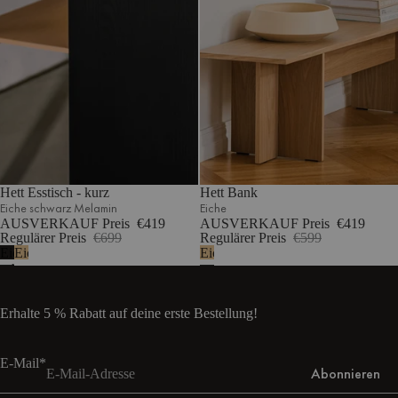
Hett Esstisch - kurz
Hett Bank
Eiche schwarz Melamin
Eiche
AUSVERKAUF Preis
€419
AUSVERKAUF Preis
€419
Regulärer Preis
€699
Regulärer Preis
€599
Eiche
Eiche
Eiche
schwarz
Melamin
Erhalte 5 % Rabatt auf deine erste Bestellung!
E-Mail*
Abonnieren