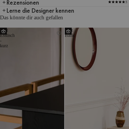
Rezensionen
5
Lerne die Designer kennen
Das könnte dir auch gefallen
Hett
Hett
Esstisch
Bank
-
kurz