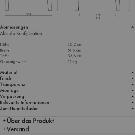
Abmessungen
Aktuelle Konfiguration:
Höhe:
80,2 cm
Breite:
51,6 cm
Tiefe:
53,8 cm
Gesamtgewicht :
12 kg
Material
Finish
Transparenz
Montage
Verpackung
Relevante Informationen
Zum Herunterladen
Über das Produkt
Versand