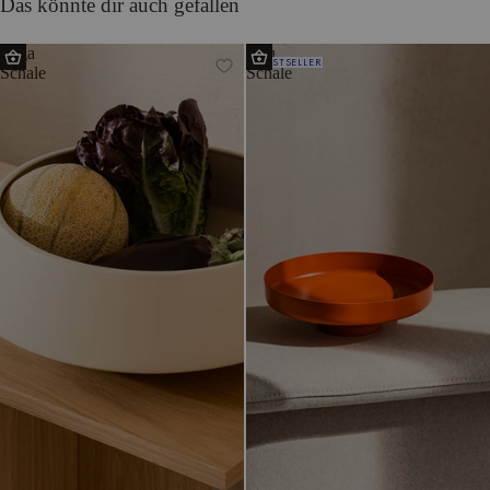
Das könnte dir auch gefallen
Tuga
Vilu
BESTSELLER
Schale
Schale