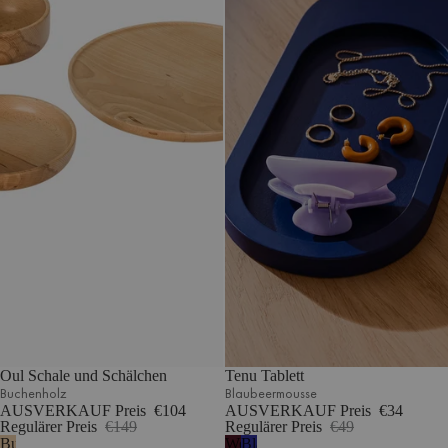
Oul Schale und Schälchen
Tenu Tablett
Buchenholz
Blaubeermousse
AUSVERKAUF Preis
€104
AUSVERKAUF Preis
€34
Regulärer Preis
€149
Regulärer Preis
€49
Buchenholz
Weinbeere
Blaubeermousse