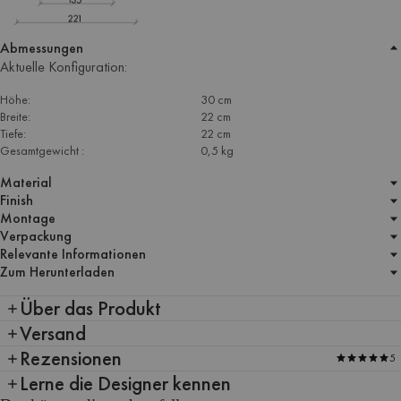
Abmessungen
Aktuelle Konfiguration:
Höhe:
30 cm
Breite:
22 cm
Tiefe:
22 cm
Gesamtgewicht :
0,5 kg
Material
Finish
Montage
Verpackung
Relevante Informationen
Zum Herunterladen
Über das Produkt
Versand
Rezensionen
5
Lerne die Designer kennen