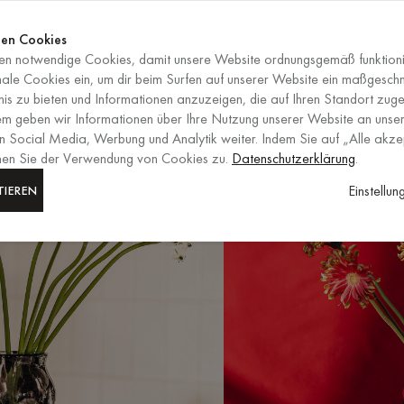
Jetzt shop
ENDET IN
Jetzt shop
en Cookies
n notwendige Cookies, damit unsere Website ordnungsgemäß funktioni
DE
/
EUR
AUSWAHL VON RE
nale Cookies ein, um dir beim Surfen auf unserer Website ein maßgesch
is zu bieten und Informationen anzuzeigen, die auf Ihren Standort zuge
em geben wir Informationen über Ihre Nutzung unserer Website an unser
n Social Media, Werbung und Analytik weiter. Indem Sie auf „Alle akze
mmen Sie der Verwendung von Cookies zu.
Datenschutzerklärung
.
Einstellu
TIEREN