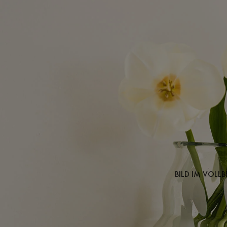
BILD IM VOLL