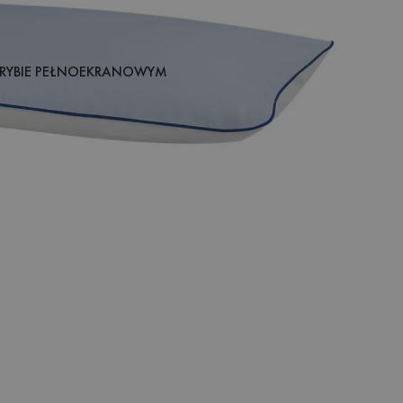
RYBIE PEŁNOEKRANOWYM