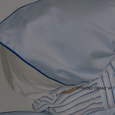
OTWÓRZ OBRAZ W T