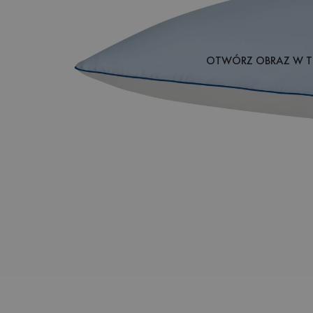
OTWÓRZ OBRAZ W T