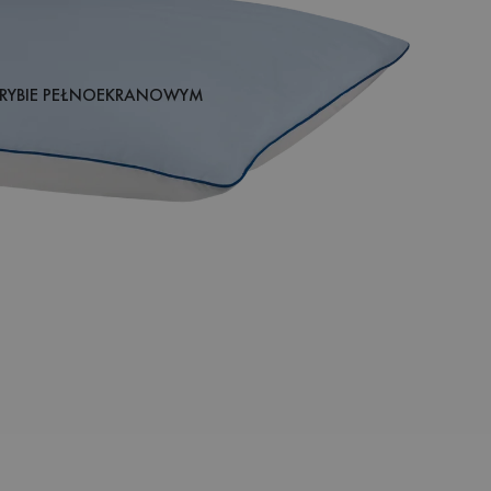
RYBIE PEŁNOEKRANOWYM