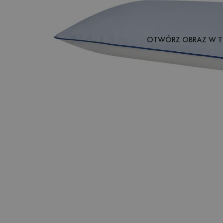
OTWÓRZ OBRAZ W T