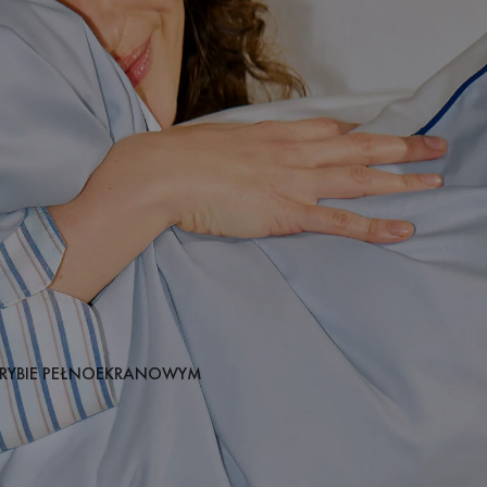
RYBIE PEŁNOEKRANOWYM